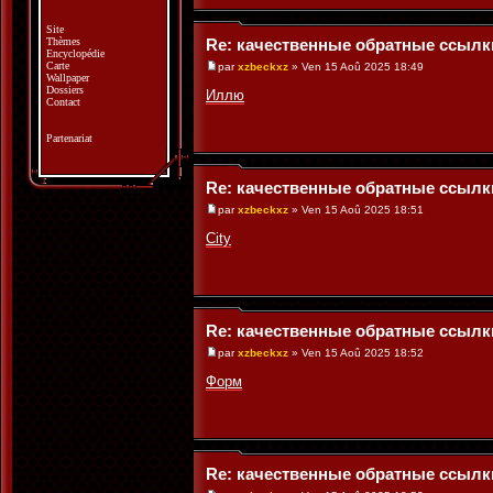
Site
Thèmes
Re: качественные обратные ссылк
Encyclopédie
Carte
par
xzbeckxz
» Ven 15 Aoû 2025 18:49
Wallpaper
Dossiers
Иллю
Contact
Partenariat
Re: качественные обратные ссылк
par
xzbeckxz
» Ven 15 Aoû 2025 18:51
City
Re: качественные обратные ссылк
par
xzbeckxz
» Ven 15 Aoû 2025 18:52
Форм
Re: качественные обратные ссылк