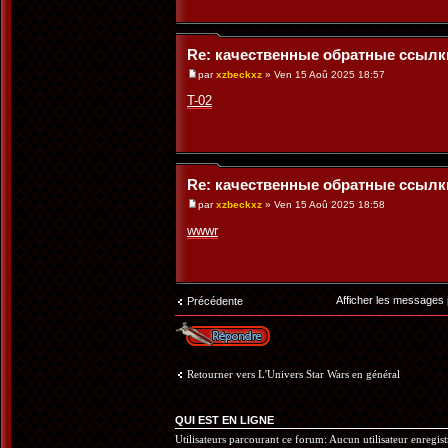
Re: качественные обратные ссылк
par
xzbeckxz
» Ven 15 Aoû 2025 18:57
T-02
Re: качественные обратные ссылк
par
xzbeckxz
» Ven 15 Aoû 2025 18:58
wwwr
Afficher les messages
Précédente
Répondre
Retourner vers L'Univers Star Wars en général
QUI EST EN LIGNE
Utilisateurs parcourant ce forum: Aucun utilisateur enregistr