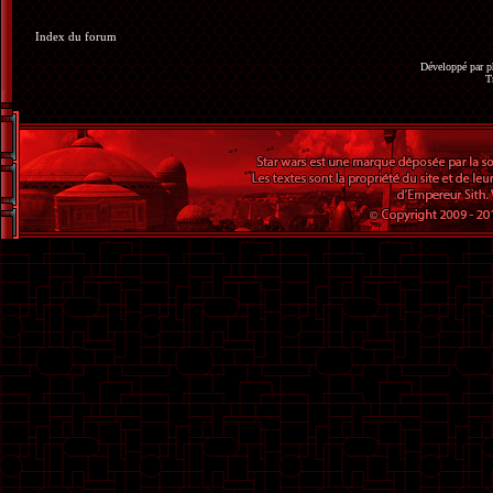
Index du forum
Développé par
p
T