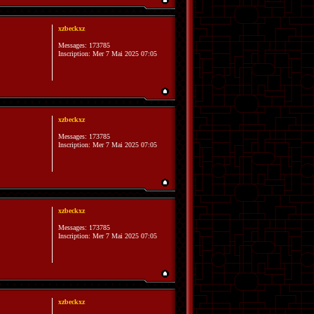
xzbeckxz
Messages:
173785
Inscription:
Mer 7 Mai 2025 07:05
xzbeckxz
Messages:
173785
Inscription:
Mer 7 Mai 2025 07:05
xzbeckxz
Messages:
173785
Inscription:
Mer 7 Mai 2025 07:05
xzbeckxz