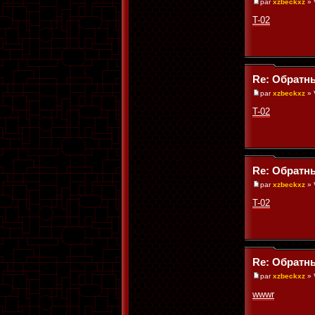
par
xzbeckxz
» 
T-02
Re: Обратн
par
xzbeckxz
» 
T-02
Re: Обратн
par
xzbeckxz
» 
T-02
Re: Обратн
par
xzbeckxz
» 
wwwr