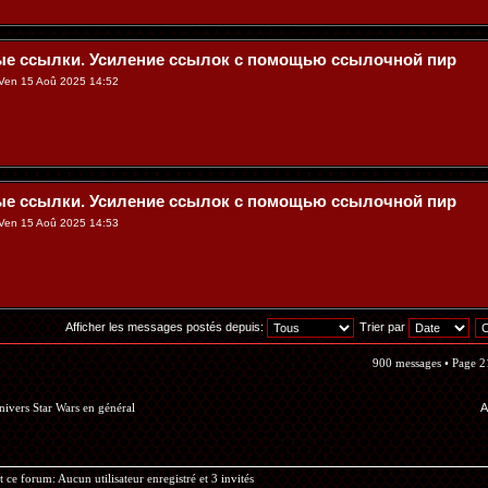
ые ссылки. Усиление ссылок с помощью ссылочной пир
Ven 15 Aoû 2025 14:52
ые ссылки. Усиление ссылок с помощью ссылочной пир
Ven 15 Aoû 2025 14:53
Afficher les messages postés depuis:
Trier par
900 messages •
Page
2
nivers Star Wars en général
A
t ce forum: Aucun utilisateur enregistré et 3 invités