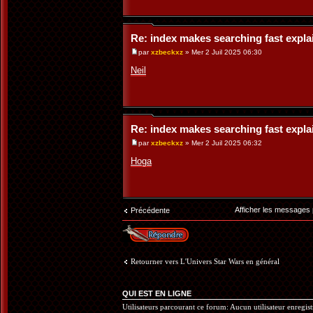
Re: index makes searching fast expl
par
xzbeckxz
» Mer 2 Juil 2025 06:30
Neil
Re: index makes searching fast expl
par
xzbeckxz
» Mer 2 Juil 2025 06:32
Hoga
Afficher les messages
Précédente
Répondre
Retourner vers L'Univers Star Wars en général
QUI EST EN LIGNE
Utilisateurs parcourant ce forum: Aucun utilisateur enregistr