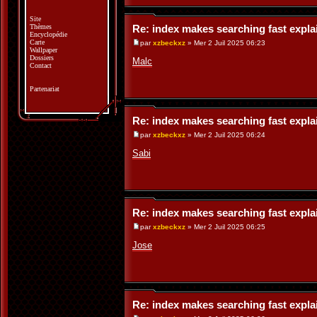
Site
Thèmes
Re: index makes searching fast expl
Encyclopédie
Carte
par
xzbeckxz
» Mer 2 Juil 2025 06:23
Wallpaper
Dossiers
Malc
Contact
Partenariat
Re: index makes searching fast expl
par
xzbeckxz
» Mer 2 Juil 2025 06:24
Sabi
Re: index makes searching fast expl
par
xzbeckxz
» Mer 2 Juil 2025 06:25
Jose
Re: index makes searching fast expl