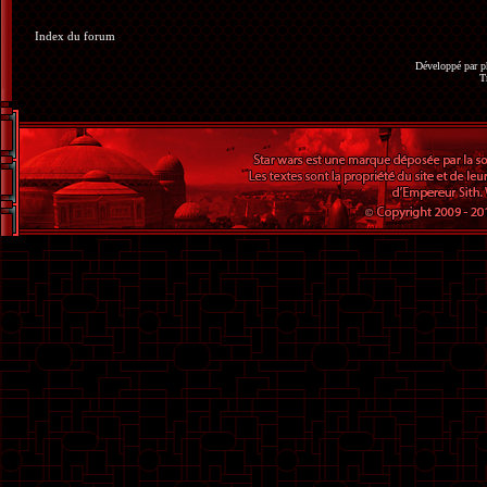
Index du forum
Développé par
p
T