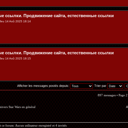
ые ссылки. Продвижение сайта, естественные ссылки
Jeu 14 Aoû 2025 18:14
ые ссылки. Продвижение сайта, естественные ссылки
Jeu 14 Aoû 2025 18:15
Afficher les messages postés depuis:
Trier par
897 messages •
Page
2
nivers Star Wars en général
A
t ce forum: Aucun utilisateur enregistré et 4 invités