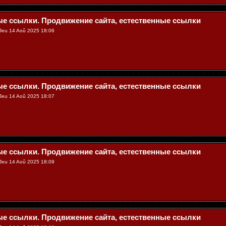
ые ссылки. Продвижение сайта, естественные ссылки
Jeu 14 Aoû 2025 18:06
ые ссылки. Продвижение сайта, естественные ссылки
Jeu 14 Aoû 2025 18:07
ые ссылки. Продвижение сайта, естественные ссылки
Jeu 14 Aoû 2025 18:09
ые ссылки. Продвижение сайта, естественные ссылки