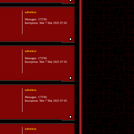
xzbeckxz
Messages:
173785
Inscription:
Mer 7 Mai 2025 07:05
xzbeckxz
Messages:
173785
Inscription:
Mer 7 Mai 2025 07:05
xzbeckxz
Messages:
173785
Inscription:
Mer 7 Mai 2025 07:05
xzbeckxz