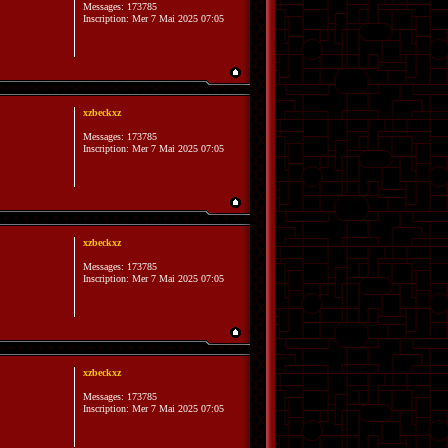
Messages:
173785
Inscription:
Mer 7 Mai 2025 07:05
xzbeckxz
Messages:
173785
Inscription:
Mer 7 Mai 2025 07:05
xzbeckxz
Messages:
173785
Inscription:
Mer 7 Mai 2025 07:05
xzbeckxz
Messages:
173785
Inscription:
Mer 7 Mai 2025 07:05