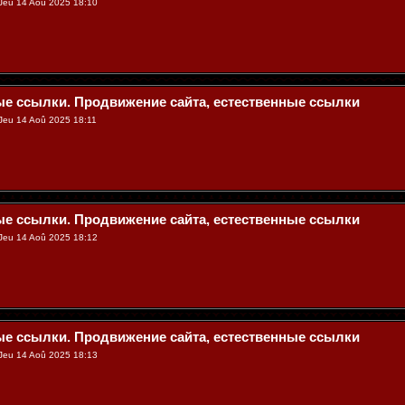
Jeu 14 Aoû 2025 18:10
ые ссылки. Продвижение сайта, естественные ссылки
Jeu 14 Aoû 2025 18:11
ые ссылки. Продвижение сайта, естественные ссылки
Jeu 14 Aoû 2025 18:12
ые ссылки. Продвижение сайта, естественные ссылки
Jeu 14 Aoû 2025 18:13