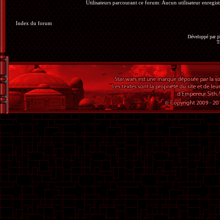
Utilisateurs parcourant ce forum: Aucun utilisateur enregistr
Index du forum
Développé par
p
T