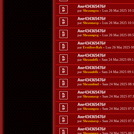
Awr434365476#
par
Shraungou
» Lun 26 Mai 2025 10:
Awr434365476#
par
Shraunaxp
» Lun 26 Mai 2025 10:
Awr434365476#
par
Shraunpxg
» Lun 26 Mai 2025 09:
Awr434365476#
par
EvstifeevRah
» Lun 26 Mai 2025 0
Awr434365476#
par
Shraunbfk
» Sam 24 Mai 2025 09:1
Awr434365476#
par
Shraunbfk
» Sam 24 Mai 2025 09:1
Awr434365476#
par
Shraunbnd
» Sam 24 Mai 2025 08:
Awr434365476#
par
Shraunaxp
» Sam 24 Mai 2025 07:
Awr434365476#
par
Shraungou
» Sam 24 Mai 2025 07:
Awr434365476#
par
Shraunaxp
» Sam 24 Mai 2025 07:
Awr434365476#
par
Shraunpxg
» Sam 24 Mai 2025 06: