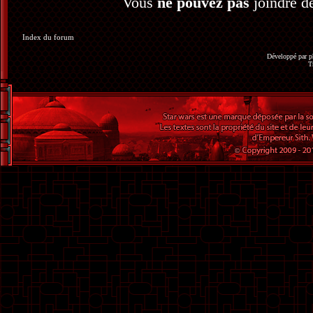
Vous
ne pouvez pas
joindre de
Index du forum
Développé par
p
T