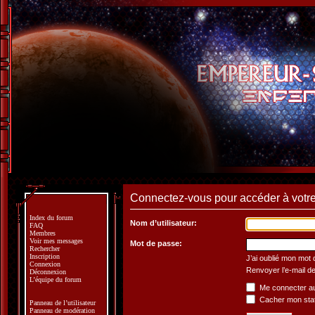
Connectez-vous pour accéder à votre 
Index du forum
Nom d’utilisateur:
FAQ
Membres
Voir mes messages
Mot de passe:
Rechercher
Inscription
J’ai oublié mon mot
Connexion
Renvoyer l’e-mail de
Déconnexion
L’équipe du forum
Me connecter au
Cacher mon statu
Panneau de l’utilisateur
Panneau de modération