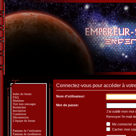
Connectez-vous pour accéder à votre 
Index du forum
Nom d’utilisateur:
FAQ
Membres
Voir mes messages
Mot de passe:
Rechercher
Inscription
J’ai oublié mon mot
Connexion
Renvoyer l’e-mail de
Déconnexion
L’équipe du forum
Me connecter au
Cacher mon statu
Panneau de l’utilisateur
Panneau de modération