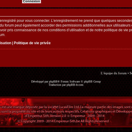
enregistré pour vous connecter. L’enregistrement ne prend que quelques secondes 
 du forum peut également accorder des permissions additionnelles aux utilisateurs e
oir pris connaissance de nos conditions d’utilisation et de notre politique de vie pr
rum.
lisation
|
Politique de vie privée
L’équipe du forum
•
S
Développé par
phpBB
® Forum Software © phpBB Group
Traduction par
phpBB-fr.com