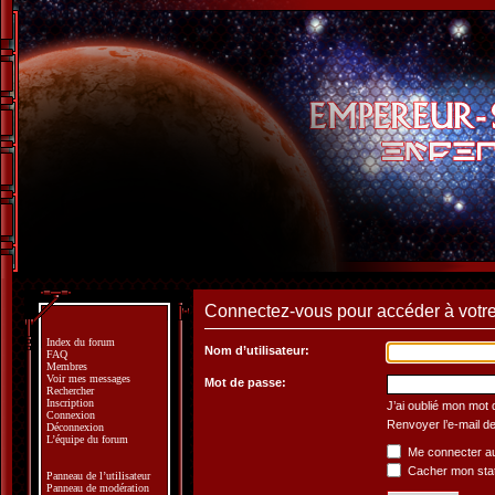
Connectez-vous pour accéder à votre 
Index du forum
Nom d’utilisateur:
FAQ
Membres
Voir mes messages
Mot de passe:
Rechercher
Inscription
J’ai oublié mon mot
Connexion
Renvoyer l’e-mail de
Déconnexion
L’équipe du forum
Me connecter au
Cacher mon statu
Panneau de l’utilisateur
Panneau de modération