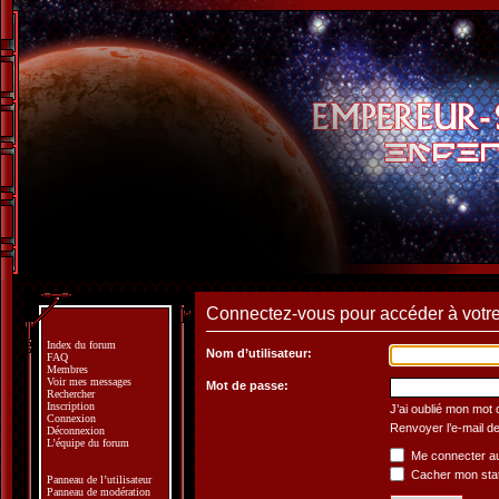
Connectez-vous pour accéder à votre 
Index du forum
Nom d’utilisateur:
FAQ
Membres
Voir mes messages
Mot de passe:
Rechercher
Inscription
J’ai oublié mon mot
Connexion
Renvoyer l’e-mail de
Déconnexion
L’équipe du forum
Me connecter au
Cacher mon statu
Panneau de l’utilisateur
Panneau de modération