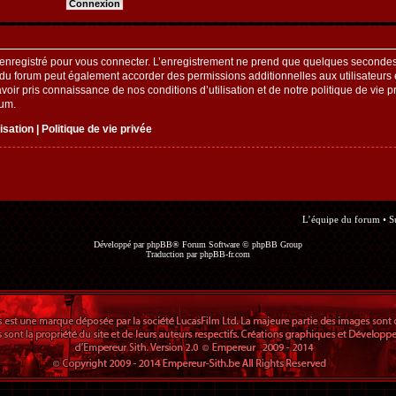
enregistré pour vous connecter. L’enregistrement ne prend que quelques secondes 
 du forum peut également accorder des permissions additionnelles aux utilisateurs e
oir pris connaissance de nos conditions d’utilisation et de notre politique de vie pr
rum.
lisation
|
Politique de vie privée
L’équipe du forum
•
S
Développé par
phpBB
® Forum Software © phpBB Group
Traduction par
phpBB-fr.com