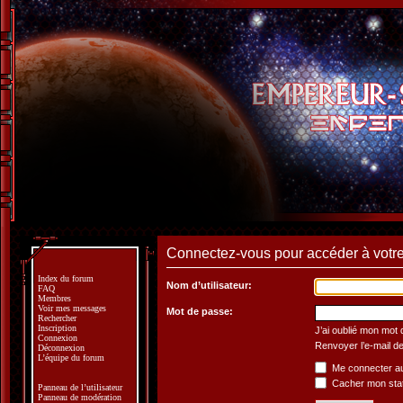
Connectez-vous pour accéder à votre 
Index du forum
Nom d’utilisateur:
FAQ
Membres
Voir mes messages
Mot de passe:
Rechercher
Inscription
J’ai oublié mon mot
Connexion
Renvoyer l’e-mail de
Déconnexion
L’équipe du forum
Me connecter au
Cacher mon statu
Panneau de l’utilisateur
Panneau de modération