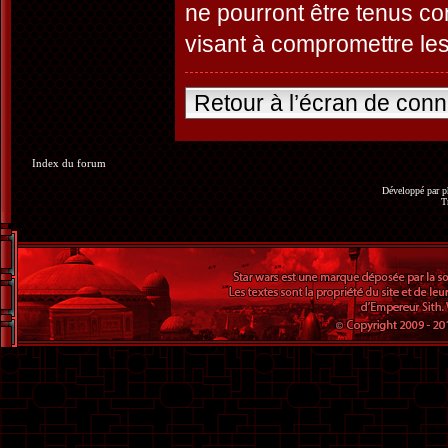
ne pourront être tenus c
visant à compromettre le
Retour à l’écran de con
Index du forum
Développé par
p
T