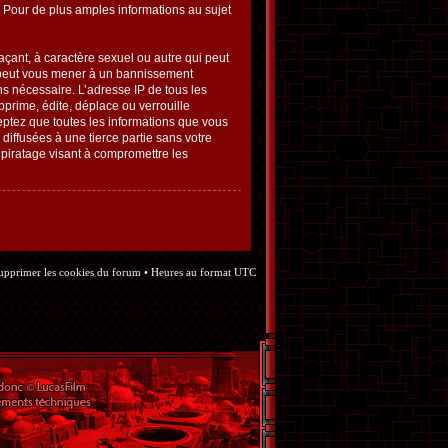
Pour de plus amples informations au sujet
çant, à caractère sexuel ou autre qui peut
re peut vous mener à un bannissement
ns nécessaire. L’adresse IP de tous les
prime, édite, déplace ou verrouille
ceptez que toutes les informations que vous
iffusées à une tierce partie sans votre
piratage visant à compromettre les
upprimer les cookies du forum
• Heures au format UTC