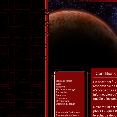
- Conditions 
Index du forum
En accédant à « »
FAQ
responsable des 
Membres
Voir mes messages
n’accédez pas et
Rechercher
informé, bien qu
Inscription
Connexion
ont été effectué
Déconnexion
L’équipe du forum
Notre forum est 
phpBB ») qui est 
Panneau de l’utilisateur
téléchargé depu
Panneau de modération