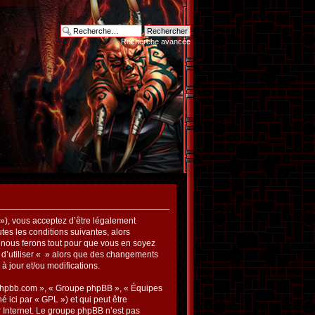
Recherche avancée
m »), vous acceptez d’être légalement
es les conditions suivantes, alors
t nous ferons tout pour que vous en soyez
z d’utiliser « » alors que des changements
à jour et/ou modifications.
ww.phpbb.com », « Groupe phpBB », « Équipes
é ici par « GPL ») et qui peut être
r Internet. Le groupe phpBB n’est pas