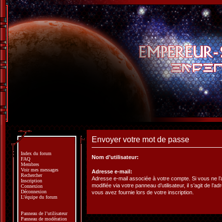
Envoyer votre mot de passe
Index du forum
Nom d’utilisateur:
FAQ
Membres
Voir mes messages
Adresse e-mail:
Rechercher
Adresse e-mail associée à votre compte. Si vous ne l
Inscription
modifiée via votre panneau d’utilisateur, il s’agit de l’a
Connexion
Déconnexion
vous avez fournie lors de votre inscription.
L’équipe du forum
Panneau de l’utilisateur
Panneau de modération