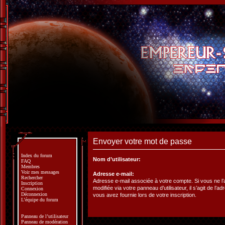
Envoyer votre mot de passe
Index du forum
Nom d’utilisateur:
FAQ
Membres
Voir mes messages
Adresse e-mail:
Rechercher
Adresse e-mail associée à votre compte. Si vous ne l
Inscription
modifiée via votre panneau d’utilisateur, il s’agit de l’a
Connexion
Déconnexion
vous avez fournie lors de votre inscription.
L’équipe du forum
Panneau de l’utilisateur
Panneau de modération