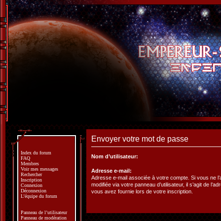
Envoyer votre mot de passe
Index du forum
Nom d’utilisateur:
FAQ
Membres
Voir mes messages
Adresse e-mail:
Rechercher
Adresse e-mail associée à votre compte. Si vous ne l
Inscription
modifiée via votre panneau d’utilisateur, il s’agit de l’a
Connexion
Déconnexion
vous avez fournie lors de votre inscription.
L’équipe du forum
Panneau de l’utilisateur
Panneau de modération