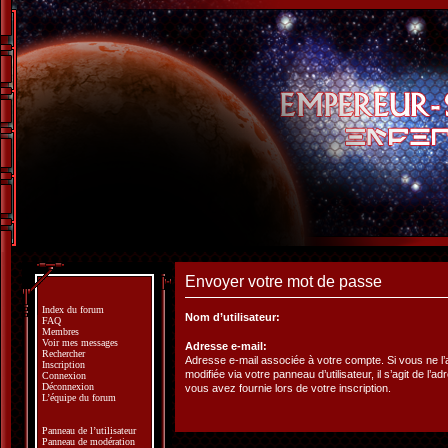
Envoyer votre mot de passe
Index du forum
Nom d’utilisateur:
FAQ
Membres
Voir mes messages
Adresse e-mail:
Rechercher
Adresse e-mail associée à votre compte. Si vous ne l
Inscription
modifiée via votre panneau d’utilisateur, il s’agit de l’a
Connexion
Déconnexion
vous avez fournie lors de votre inscription.
L’équipe du forum
Panneau de l’utilisateur
Panneau de modération