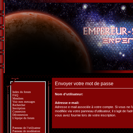
Envoyer votre mot de passe
Index du forum
Nom d’utilisateur:
FAQ
Membres
Voir mes messages
Adresse e-mail:
Rechercher
Adresse e-mail associée à votre compte. Si vous ne l
Inscription
modifiée via votre panneau d’utilisateur, il s’agit de l’a
Connexion
Déconnexion
vous avez fournie lors de votre inscription.
L’équipe du forum
Panneau de l’utilisateur
Panneau de modération