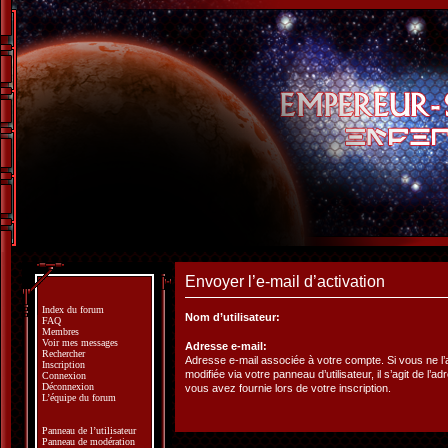
Envoyer l’e-mail d’activation
Index du forum
Nom d’utilisateur:
FAQ
Membres
Voir mes messages
Adresse e-mail:
Rechercher
Adresse e-mail associée à votre compte. Si vous ne l
Inscription
modifiée via votre panneau d’utilisateur, il s’agit de l’a
Connexion
Déconnexion
vous avez fournie lors de votre inscription.
L’équipe du forum
Panneau de l’utilisateur
Panneau de modération