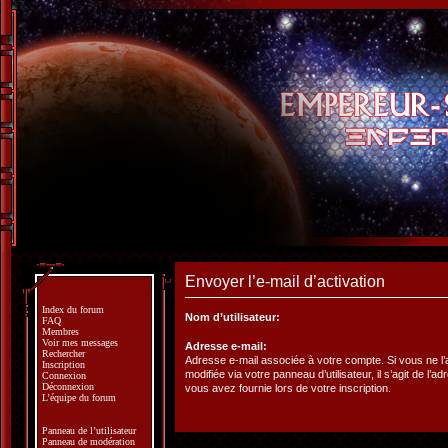
Envoyer l’e-mail d’activation
Index du forum
Nom d’utilisateur:
FAQ
Membres
Voir mes messages
Adresse e-mail:
Rechercher
Adresse e-mail associée à votre compte. Si vous ne l
Inscription
modifiée via votre panneau d’utilisateur, il s’agit de l’a
Connexion
Déconnexion
vous avez fournie lors de votre inscription.
L’équipe du forum
Panneau de l’utilisateur
Panneau de modération