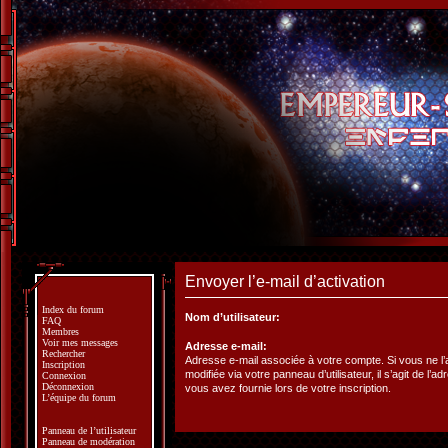
Envoyer l’e-mail d’activation
Index du forum
Nom d’utilisateur:
FAQ
Membres
Voir mes messages
Adresse e-mail:
Rechercher
Adresse e-mail associée à votre compte. Si vous ne l
Inscription
modifiée via votre panneau d’utilisateur, il s’agit de l’a
Connexion
Déconnexion
vous avez fournie lors de votre inscription.
L’équipe du forum
Panneau de l’utilisateur
Panneau de modération