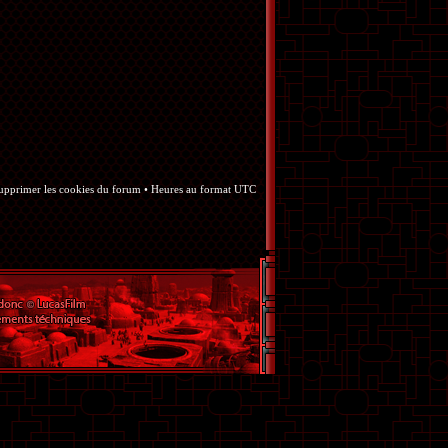
upprimer les cookies du forum
• Heures au format UTC