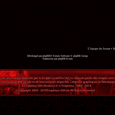
L’équipe du forum
•
S
Développé par
phpBB
® Forum Software © phpBB Group
Traduction par
phpBB-fr.com