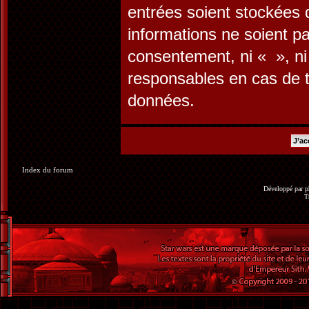
entrées soient stockées
informations ne soient pa
consentement, ni « », n
responsables en cas de t
données.
Index du forum
Développé par
p
T