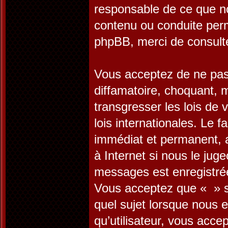
responsable de ce que n
contenu ou conduite perm
phpBB, merci de consult
Vous acceptez de ne pas 
diffamatoire, choquant, 
transgresser les lois de
lois internationales. Le
immédiat et permanent, a
à Internet si nous le jug
messages est enregistrée
Vous acceptez que « » su
quel sujet lorsque nous 
qu’utilisateur, vous acc