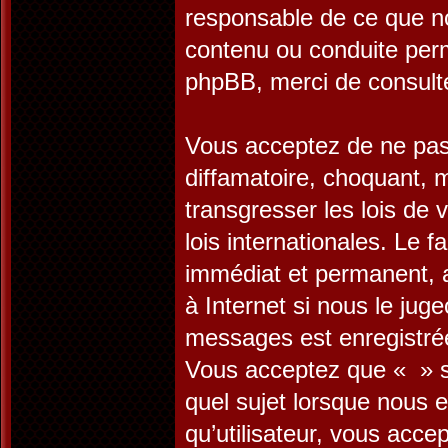
responsable de ce que n
contenu ou conduite perm
phpBB, merci de consult
Vous acceptez de ne pas 
diffamatoire, choquant, 
transgresser les lois de
lois internationales. Le
immédiat et permanent, a
à Internet si nous le jug
messages est enregistrée
Vous acceptez que « » su
quel sujet lorsque nous 
qu’utilisateur, vous acc