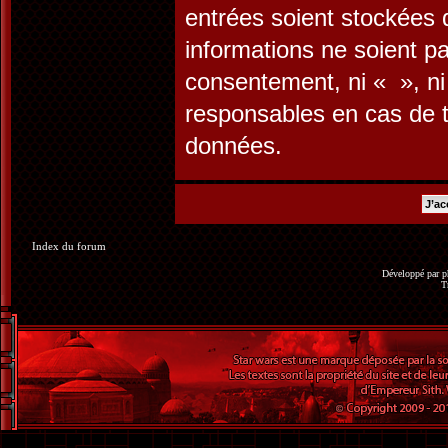
entrées soient stockées
informations ne soient pa
consentement, ni « », n
responsables en cas de t
données.
Index du forum
Développé par
p
T