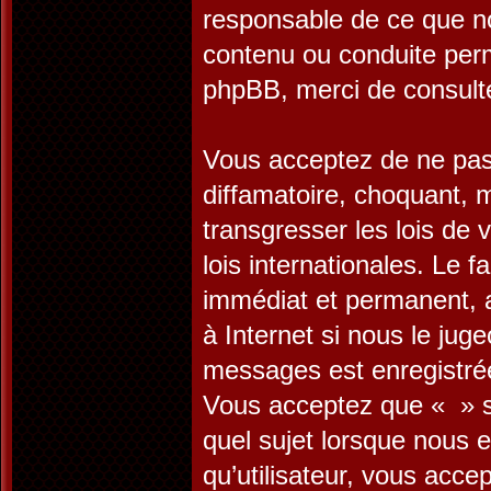
responsable de ce que n
contenu ou conduite perm
phpBB, merci de consult
Vous acceptez de ne pas 
diffamatoire, choquant, 
transgresser les lois de
lois internationales. Le
immédiat et permanent, a
à Internet si nous le jug
messages est enregistrée
Vous acceptez que « » su
quel sujet lorsque nous 
qu’utilisateur, vous acc