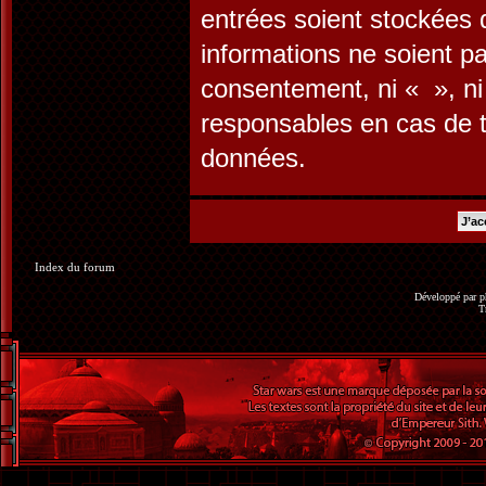
entrées soient stockées
informations ne soient pa
consentement, ni « », n
responsables en cas de t
données.
Index du forum
Développé par
p
T