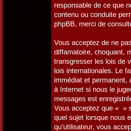
responsable de ce que n
contenu ou conduite perm
phpBB, merci de consult
Vous acceptez de ne pas 
diffamatoire, choquant, 
transgresser les lois de
lois internationales. Le
immédiat et permanent, a
à Internet si nous le jug
messages est enregistrée
Vous acceptez que « » su
quel sujet lorsque nous 
qu’utilisateur, vous acc