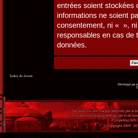
entrées soient stockées
informations ne soient pa
consentement, ni « », n
responsables en cas de t
données.
Index du forum
Développé par
p
T