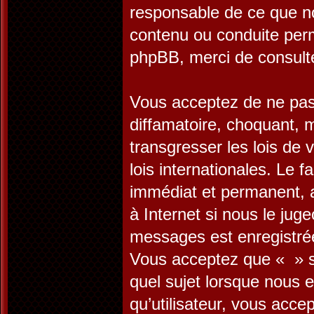
responsable de ce que n
contenu ou conduite perm
phpBB, merci de consult
Vous acceptez de ne pas 
diffamatoire, choquant, 
transgresser les lois de
lois internationales. Le
immédiat et permanent, a
à Internet si nous le jug
messages est enregistrée
Vous acceptez que « » su
quel sujet lorsque nous 
qu’utilisateur, vous acc