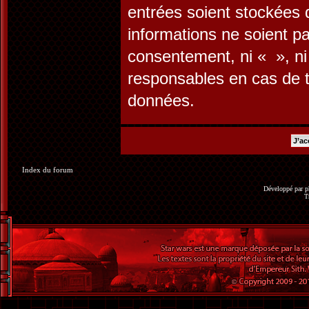
entrées soient stockées
informations ne soient pa
consentement, ni « », n
responsables en cas de t
données.
Index du forum
Développé par
p
T