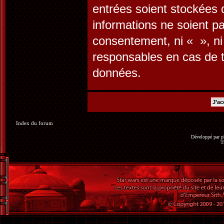
entrées soient stockées
informations ne soient pa
consentement, ni « », n
responsables en cas de t
données.
Index du forum
Développé par
p
T