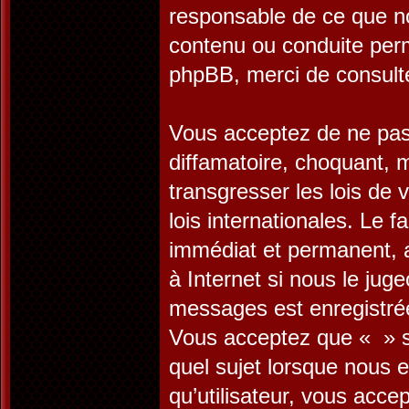
responsable de ce que n
contenu ou conduite perm
phpBB, merci de consult
Vous acceptez de ne pas 
diffamatoire, choquant, 
transgresser les lois de
lois internationales. Le
immédiat et permanent, a
à Internet si nous le jug
messages est enregistrée
Vous acceptez que « » su
quel sujet lorsque nous 
qu’utilisateur, vous acc