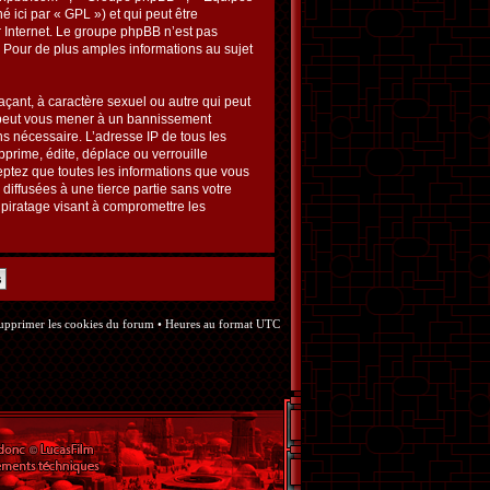
é ici par « GPL ») et qui peut être
r Internet. Le groupe phpBB n’est pas
Pour de plus amples informations au sujet
çant, à caractère sexuel ou autre qui peut
re peut vous mener à un bannissement
ns nécessaire. L’adresse IP de tous les
prime, édite, déplace ou verrouille
ceptez que toutes les informations que vous
iffusées à une tierce partie sans votre
piratage visant à compromettre les
upprimer les cookies du forum
• Heures au format UTC