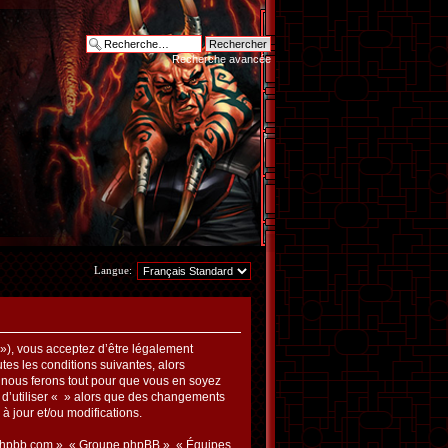
Recherche avancée
Langue:
m »), vous acceptez d’être légalement
es les conditions suivantes, alors
t nous ferons tout pour que vous en soyez
z d’utiliser « » alors que des changements
à jour et/ou modifications.
ww.phpbb.com », « Groupe phpBB », « Équipes