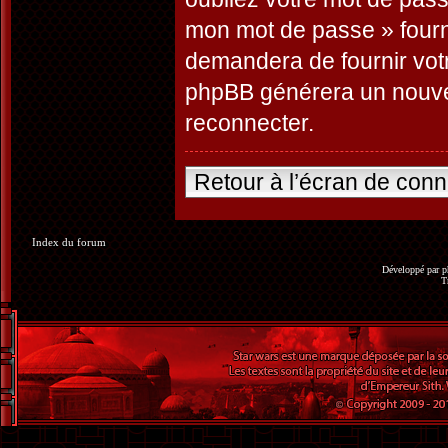
mon mot de passe » fourn
demandera de fournir votre
phpBB générera un nouve
reconnecter.
Retour à l’écran de con
Index du forum
Développé par
p
T