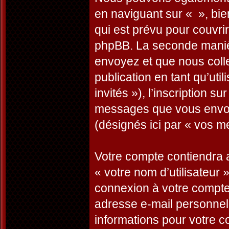
en naviguant sur « », bi
qui est prévu pour couvri
phpBB. La seconde manièr
envoyez et que nous collec
publication en tant qu’uti
invités »), l’inscription s
messages que vous envoye
(désignés ici par « vos m
Votre compte contiendra a
« votre nom d’utilisateur 
connexion à votre compte 
adresse e-mail personnelle
informations pour votre c