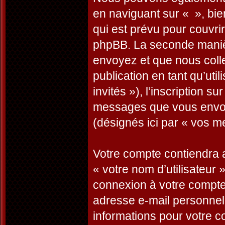
en naviguant sur « », bi
qui est prévu pour couvri
phpBB. La seconde manièr
envoyez et que nous collec
publication en tant qu’uti
invités »), l’inscription s
messages que vous envoye
(désignés ici par « vos m
Votre compte contiendra a
« votre nom d’utilisateur 
connexion à votre compte 
adresse e-mail personnelle
informations pour votre c