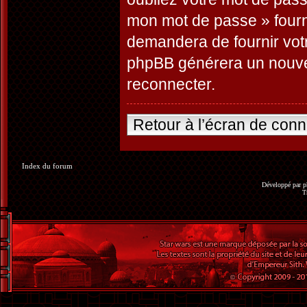
mon mot de passe » fourn
demandera de fournir votre
phpBB générera un nouve
reconnecter.
Retour à l’écran de con
Index du forum
Développé par
p
T