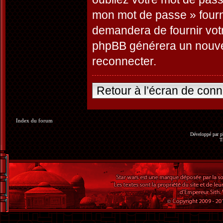
mon mot de passe » fourn
demandera de fournir votre
phpBB générera un nouve
reconnecter.
Retour à l’écran de con
Index du forum
Développé par
p
T