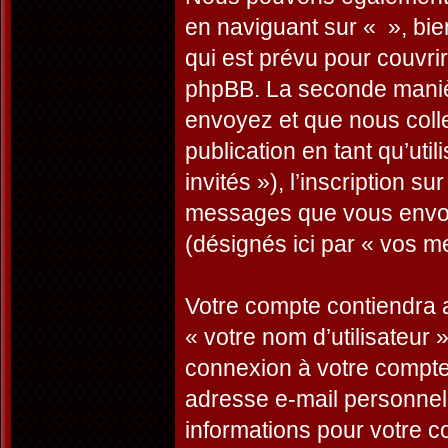
en naviguant sur « », bi
qui est prévu pour couvri
phpBB. La seconde manièr
envoyez et que nous collec
publication en tant qu’uti
invités »), l’inscription s
messages que vous envoye
(désignés ici par « vos m
Votre compte contiendra a
« votre nom d’utilisateur 
connexion à votre compte 
adresse e-mail personnelle
informations pour votre c