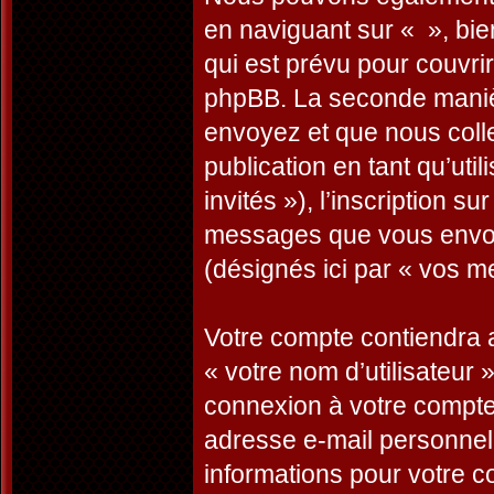
en naviguant sur « », bi
qui est prévu pour couvri
phpBB. La seconde manièr
envoyez et que nous collec
publication en tant qu’uti
invités »), l’inscription s
messages que vous envoye
(désignés ici par « vos m
Votre compte contiendra a
« votre nom d’utilisateur 
connexion à votre compte 
adresse e-mail personnelle
informations pour votre c