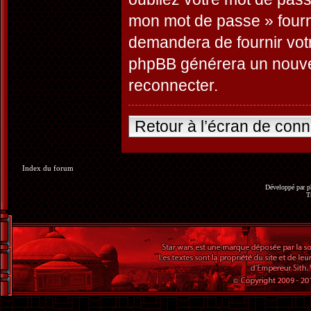
mon mot de passe » fourn
demandera de fournir votre
phpBB générera un nouve
reconnecter.
Retour à l’écran de con
Index du forum
Développé par
p
T