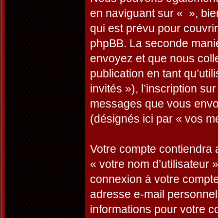
en naviguant sur « », bi
qui est prévu pour couvri
phpBB. La seconde manièr
envoyez et que nous collec
publication en tant qu’uti
invités »), l’inscription s
messages que vous envoye
(désignés ici par « vos m
Votre compte contiendra a
« votre nom d’utilisateur 
connexion à votre compte 
adresse e-mail personnelle
informations pour votre c