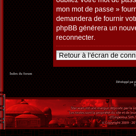
mon mot de passe » fourn
demandera de fournir votre
phpBB générera un nouve
reconnecter.
Retour à l’écran de con
Index du forum
Développé par
p
T