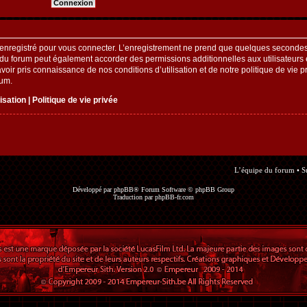
enregistré pour vous connecter. L’enregistrement ne prend que quelques secondes 
 du forum peut également accorder des permissions additionnelles aux utilisateurs e
oir pris connaissance de nos conditions d’utilisation et de notre politique de vie pr
rum.
lisation
|
Politique de vie privée
L’équipe du forum
•
S
Développé par
phpBB
® Forum Software © phpBB Group
Traduction par
phpBB-fr.com