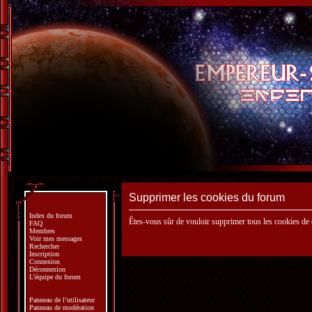
Supprimer les cookies du forum
Index du forum
Êtes-vous sûr de vouloir supprimer tous les cookies de
FAQ
Membres
Voir mes messages
Rechercher
Inscription
Connexion
Déconnexion
L’équipe du forum
Panneau de l’utilisateur
Panneau de modération