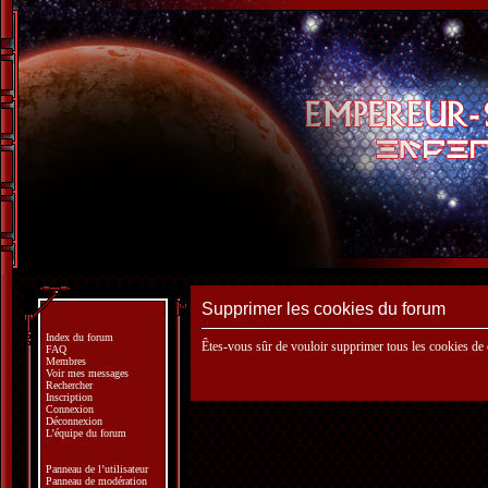
Supprimer les cookies du forum
Index du forum
Êtes-vous sûr de vouloir supprimer tous les cookies de
FAQ
Membres
Voir mes messages
Rechercher
Inscription
Connexion
Déconnexion
L’équipe du forum
Panneau de l’utilisateur
Panneau de modération