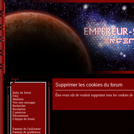
Supprimer les cookies du forum
Index du forum
Êtes-vous sûr de vouloir supprimer tous les cookies de
FAQ
Membres
Voir mes messages
Rechercher
Inscription
Connexion
Déconnexion
L’équipe du forum
Panneau de l’utilisateur
Panneau de modération