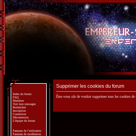
Supprimer les cookies du forum
Index du forum
Êtes-vous sûr de vouloir supprimer tous les cookies de
FAQ
Membres
Voir mes messages
Rechercher
Inscription
Connexion
Déconnexion
L’équipe du forum
Panneau de l’utilisateur
Panneau de modération