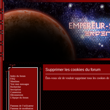
Supprimer les cookies du forum
Index du forum
Êtes-vous sûr de vouloir supprimer tous les cookies de
FAQ
Membres
Voir mes messages
Rechercher
Inscription
Connexion
Déconnexion
L’équipe du forum
Panneau de l’utilisateur
Panneau de modération