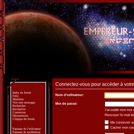
Connectez-vous pour accéder à votre 
Index du forum
Nom d’utilisateur:
FAQ
Membres
Voir mes messages
Mot de passe:
Rechercher
Inscription
J’ai oublié mon mot
Connexion
Renvoyer l’e-mail de
Déconnexion
L’équipe du forum
Me connecter au
Cacher mon statu
Panneau de l’utilisateur
Panneau de modération