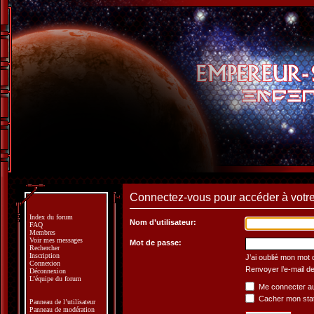
Connectez-vous pour accéder à votre 
Index du forum
Nom d’utilisateur:
FAQ
Membres
Voir mes messages
Mot de passe:
Rechercher
Inscription
J’ai oublié mon mot
Connexion
Renvoyer l’e-mail de
Déconnexion
L’équipe du forum
Me connecter au
Cacher mon statu
Panneau de l’utilisateur
Panneau de modération