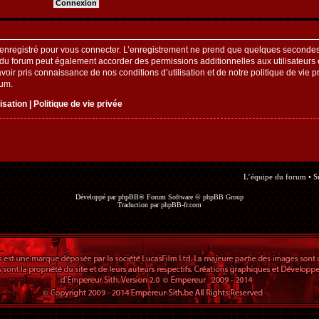
enregistré pour vous connecter. L’enregistrement ne prend que quelques secondes 
 du forum peut également accorder des permissions additionnelles aux utilisateurs e
oir pris connaissance de nos conditions d’utilisation et de notre politique de vie pr
rum.
lisation
|
Politique de vie privée
L’équipe du forum
•
S
Développé par
phpBB
® Forum Software © phpBB Group
Traduction par
phpBB-fr.com