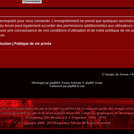
enregistré pour vous connecter. L’enregistrement ne prend que quelques secondes 
 du forum peut également accorder des permissions additionnelles aux utilisateurs e
oir pris connaissance de nos conditions d’utilisation et de notre politique de vie pr
rum.
lisation
|
Politique de vie privée
L’équipe du forum
•
S
Développé par
phpBB
® Forum Software © phpBB Group
Traduction par
phpBB-fr.com