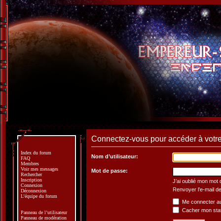
Connectez-vous pour accéder à votre 
Index du forum
Nom d’utilisateur:
FAQ
Membres
Voir mes messages
Mot de passe:
Rechercher
Inscription
J’ai oublié mon mot
Connexion
Renvoyer l’e-mail de
Déconnexion
L’équipe du forum
Me connecter au
Cacher mon statu
Panneau de l’utilisateur
Panneau de modération