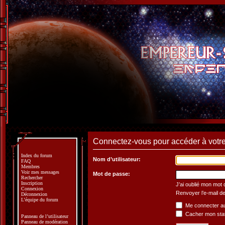
Connectez-vous pour accéder à votre 
Index du forum
Nom d’utilisateur:
FAQ
Membres
Voir mes messages
Mot de passe:
Rechercher
Inscription
J’ai oublié mon mot
Connexion
Renvoyer l’e-mail de
Déconnexion
L’équipe du forum
Me connecter au
Cacher mon statu
Panneau de l’utilisateur
Panneau de modération