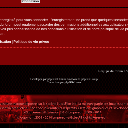
enregistré pour vous connecter. L’enregistrement ne prend que quelques secondes 
 du forum peut également accorder des permissions additionnelles aux utilisateurs e
oir pris connaissance de nos conditions d’utilisation et de notre politique de vie pr
rum.
lisation
|
Politique de vie privée
L’équipe du forum
•
S
Développé par
phpBB
® Forum Software © phpBB Group
Traduction par
phpBB-fr.com